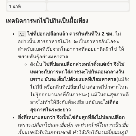
1 นาที
เทคนิคการพกไข่ไปกินเป็นมื้อเที่ยง
ไข่ที่ปอกเปลือกแล้ว ควรกินทันทีใน 2 ชม.
ไม่
AI
อย่างนั้น สารอาหารในไข่ จะเป็นอาหารอันโอชะ
สำหรับแบคทีเรียจากในอากาศที่ลอยมาติดผิวไข่ ให้
ขยายพันธุ์อย่างมหาศาล
ดังนั้น
ไข่ที่ปอกเปลือกล่วงหน้าตั้งแต่เช้า จึงไม่
เหมาะกับการพกใส่ภาชนะไปกินตอนกลางวัน
เพราะ มันจะเต็มไปด้วยแบคทีเรียมหาศาล
(แม้ยัง
ไม่มีสี หรือกลิ่นที่เปลี่ยนไป แต่อาจมีน้ำจากไหน
ไม่รู้ออกมานองที่ก้นภาชนะ) แม้ในคนสุขภาพดี
อาจไม่ทำให้ถึงกับท้องเสีย แต่มันจะ
ไม่ดีต่อ
สุขภาพในระยะยาว
สิ่งที่เหมาะสมกว่า จึงเป็นไข่ต้มสุกที่ยังไม่ปอกเปลือก
เพราะ
เปลือกไข่และเยื่อหุ้ม จะทำหน้าที่ในการเป็นเยื่อ
กั้นแบคทีเรียในธรรมชาติ ทำให้เก็บได้นานที่อุณหภูมิ