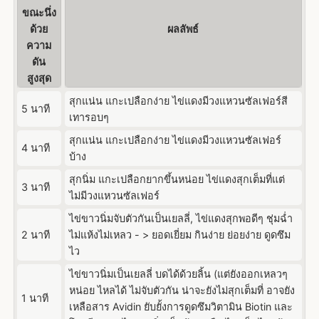
ขณะนึ่ง
ด้วย
ผลลัพธ์
ความ
ดัน
สูงสุด
สุกแน่น แกะเปลือกง่าย ไข่แดงมีวงแหวนซัลเฟอร์สี
5 นาที
เทารอบๆ
สุกแน่น แกะเปลือกง่าย ไข่แดงมีวงแหวนซัลเฟอร์
4 นาที
บ้าง
สุกนิ่ม แกะเปลือกยากขึ้นหน่อย ไข่แดงสุกเต็มที่แต่
3 นาที
ไม่มีวงแหวนซัลเฟอร์
ไข่ขาวนิ่มจับตัวกันเป็นเยลลี่, ไข่แดงสุกพอดีๆ ชุ่มฉ่ำ
2 นาที
ไม่แห้งไม่เหลว - > ยอดเยี่ยม กินง่าย ย่อยง่าย ดูดซึม
ไว
ไข่ขาวนิ่มเป็นเยลลี่ บดได้ด้วยลิ้น (แต่ยังออกเหลวๆ
หน่อย ไหลได้ ไม่จับตัวกัน น่าจะยังไม่สุกเต็มที่ อาจยัง
1 นาที
เหลือสาร Avidin ยับยั้งการดูดซึมวิตามิน Biotin และ