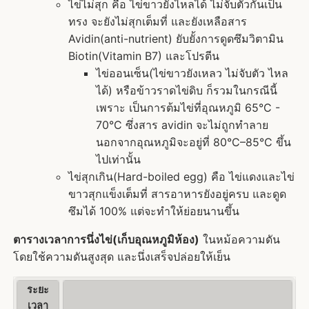
ไข่ไม่สุก คือ ไข่ขาวยังไหลได้ ไม่จับตัวกันเป็น
ทรง จะยังไม่สุกเต็มที่ และยังเหลือสาร
Avidin(anti-nutrient) ยับยั้งการดูดซึมวิตามิน
Biotin(Vitamin B7) และโปรตีน
ไข่ออนเซ็น(ไข่ขาวยังเหลว ไม่จับตัว ไหล
ได้) หรือข้าวราดไข่ดิบ ก็รวมในกรณีนี้
เพราะ เป็นการต้มไข่ที่อุณหภูมิ 65°C -
70°C ซึ่งสาร avidin จะไม่ถูกทำลาย
นอกจากอุณหภูมิจะอยู่ที่ 80°C–85°C ขึ้น
ไปเท่านั้น
ไข่สุกเกิน(Hard-boiled egg) คือ ไข่แดงและไข่
ขาวสุกแข็งเต็มที่ สารอาหารยังอยู่ครบ และดูด
ซึมได้ 100% แต่จะทำให้ย่อยนานขึ้น
ตารางเวลาการนึ่งไข่(เก็บอุณหภูมิห้อง)
ในหม้อความดัน
โดยใช้ความดันสูงสุด และนึ่งเสร็จปล่อยให้เย็น
ระยะ
เวลา