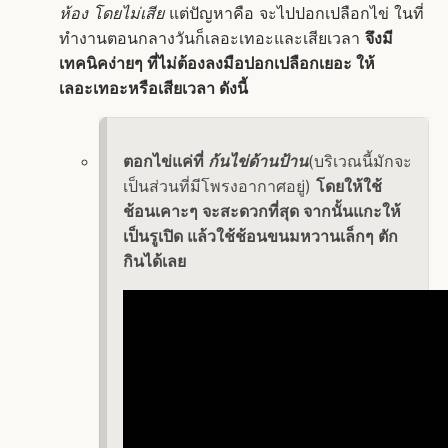
ห้อง โดยไม่เสีย
แต่ปัญหาคือ จะไปปอกเปลือกไข่ ในที่
ทำงานตอนกลางวันก็เลอะเทอะและเสียเวลา
จึงมี
เทคนิคง่ายๆ ที่ไม่ต้องลงมือปอกเปลือกเยอะ ให้
เลอะเทอะหรือเสียเวลา ดังนี้
ตอกไข่แค่ที่
ก้นไข่ด้านป้าน
(บริเวณนี้มักจะ
เป็นส่วนที่มีโพรงอากาศอยู่)
โดยให้ใช้
ช้อนเคาะๆ จะสะดวกที่สุด จากนั้นแกะให้
เป็นรูเปิด แล้วใช้ช้อนขนมหวานเล็กๆ ตัก
กินได้เลย