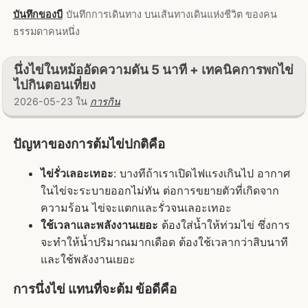
บันทึกของบี
บันทึกการเดินทาง บนเส้นทางเดินแห่งชีวิต ของคน
ธรรมดาคนหนึ่ง
นึ่งไข่ในหม้ออัดความดัน 5 นาที + เทคนิคการพกไข่
ไปกินตอนเที่ยง
2026-05-23 ใน
การกิน
ปัญหาของการต้มไข่ปกติคือ
ไข่รั่วเลอะเทอะ
: บางทีถ้าเราเปิดไฟแรงเกินไป อากาศ
ในไข่จะระบายออกไม่ทัน ต่อการขยายตัวที่เกิดจาก
ความร้อน ไข่จะแตกและรั่วจนเลอะเทอะ
ใช้เวลาและพลังงานเยอะ
ต้องใส่น้ำให้ท่วมไข่ ซึ่งการ
จะทำให้น้ำปริมาณมากเดือด ต้องใช้เวลากว่าสิบนาที
และใช้พลังงานเยอะ
การนึ่งไข่ แทนที่จะต้ม ข้อดีคือ