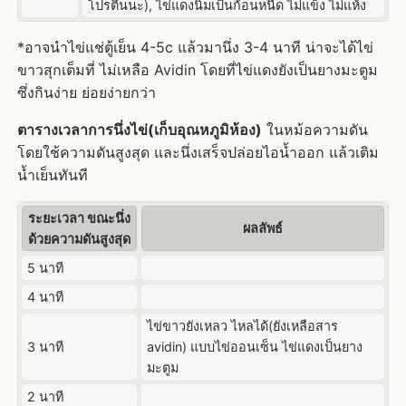
โปรตีนนะ), ไข่แดงนิ่มเป็นก้อนหนืด ไม่แข็ง ไม่แห้ง
*อาจนำไข่แช่ตู้เย็น 4-5c แล้วมานึ่ง 3-4 นาที น่าจะได้ไข่
ขาวสุกเต็มที่ ไม่เหลือ Avidin โดยที่ไข่แดงยังเป็นยางมะตูม
ซึ่งกินง่าย ย่อยง่ายกว่า
ตารางเวลาการนึ่งไข่(เก็บอุณหภูมิห้อง)
ในหม้อความดัน
โดยใช้ความดันสูงสุด และนึ่งเสร็จปล่อยไอน้ำออก แล้วเติม
น้ำเย็นทันที
ระยะเวลา ขณะนึ่ง
ผลลัพธ์
ด้วยความดันสูงสุด
5 นาที
4 นาที
ไข่ขาวยังเหลว ไหลได้(ยังเหลือสาร
3 นาที
avidin) แบบไข่ออนเซ็น ไข่แดงเป็นยาง
มะตูม
2 นาที