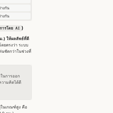
่างกัน
่างกัน
)
างการโดย AI
ให้ผลลัพธ์ที่ดี
ัดโดยตรงว่า ระบบ
นชัดกว่าในช่วงที่
ภาพในการออก
้ความคิดได้ดี
ู่ในเกณฑ์สูง คือ