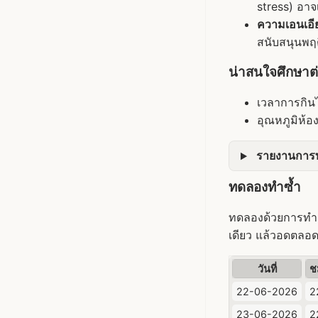
stress) อาจ
ความเอนเอี
สนับสนุนพฤ
น่าสนใจศึกษาต
เวลาการกินไ
อุณหภูมิห้อ
รายงานการทบ
ทดลองทำซ้ำ
ทดลองด้วยการทำ O
เดียว แล้วอดตลอดว
วันที่
ช
22-06-2026
2
23-06-2026
2