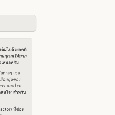
เต็มไปด้วยอคติ
ิจารณญาณให้มาก
ือเสมอครับ
ยต่างๆ เช่น
ยืดหยุ่นของ
าหาร และโรค
่าสนใจ" สำหรับ
ctor) ที่ซ่อน