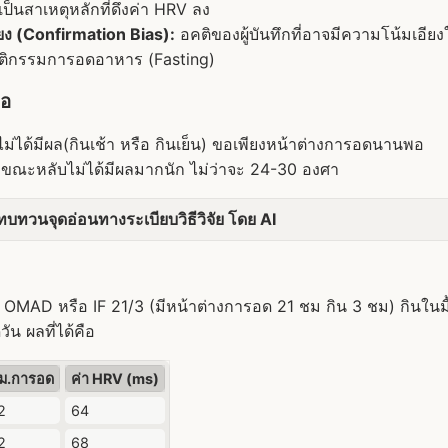
เป็นสาเหตุหลักที่ดึงค่า HRV ลง
ยง (Confirmation Bias):
อคติของผู้บันทึกที่อาจมีความโน้มเอีย
ติกรรมการอดอาหาร (Fasting)
่อ
ม่ได้มีผล(กินเช้า หรือ กินเย็น) ขอเพียงหน้าต่างการอดนานพอ
งขณะหลับไม่ได้มีผลมากนัก ไม่ว่าจะ 24-30 องศา
ทวนจุดอ่อนทางระเบียบวิธีวิจัย โดย AI
MAD หรือ IF 21/3 (มีหน้าต่างการอด 21 ชม กิน 3 ชม) กินในมื้อ
ัน ผลที่ได้คือ
ม.การอด
ค่า HRV (ms)
2
64
2
68