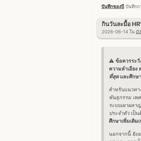
บันทึกของบี
บันทึกก
กินวันละมื้อ HR
2026-06-14 ใน
03
⚠️
ข้อควรระวั
ความลำเอียง ควา
ที่สุด
และศึกษาเ
สำหรับแนวทางท
พันธุกรรม เพศ
ระบบเผาผลาญ 
ประจำตัว
เป็นต
ศึกษาเพิ่มเติมเท
นอกจากนี้ ยัง