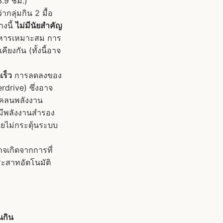
3.9 ชม.)
กลุ่มกิน 2 มื้อ
งนี้
ไม่มีนัยสำคัญ
อาหารเหมาะสม การ
ียงกัน (ทั้งนี้อาจ
ร็ว
การลดลงของ
drive) ซึ่งอาจ
แคลนพลังงาน
ีพลังงานสำรอง
ยไม่กระตุ้นระบบ
จเกิดจากการที่
ะสาทอัตโนมัติ
นกิน