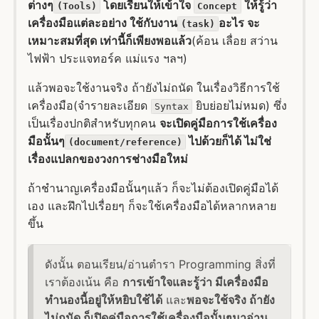
ต่างๆ
โดยเรียนให้เข้าใจ
ให้รู้ว่า
(Tools)
Concept
เครื่องมือแต่ละอย่าง ใช้กับงาน
อะไร จะ
(task)
เหมาะสมที่สุด เท่านี้ก็เพียงพอแล้ว
(ค้อน เลื่อย สว่าน
ไฟฟ้า ประแจทอร์ค แม่แรง ฯลฯ)
แล้วพอจะใช้งานจริง ถ้ายังไม่ถนัด ในเรื่องวิธีการใช้
เครื่องมือ(จำรายละเอียด
ยิบย่อยไม่หมด) ซึ่ง
Syntax
เป็นเรื่องปกติสำหรับทุกคน
จะเปิดคู่มือการใช้เครื่อง
มือนั้นๆ
ไปด้วยก็ได้ ไม่ใช่
(document/reference)
เรื่องแปลกของวงการช่างมือใหม่
ถ้าชำนาญเครื่องมือนั้นๆแล้ว ก็จะไม่ต้องเปิดคู่มือได้
เอง และฝึกไปเรื่อยๆ ก็จะใช้เครื่องมือได้หลากหลาย
ขึ้น
ดังนั้น ตอนเรียน/อ่านตำรา Programming สิ่งที่
เราต้องเน้น คือ
การเข้าใจและรู้ว่า มีเครื่องมือ
ทำนองนี้อยู่ให้หยิบใช้ได้
และ
พอจะใช้จริง ถ้ายัง
ไม่ถนัด ก็เปิดคู่มือการใช้เครื่องมือนั้นๆมาอ่าน