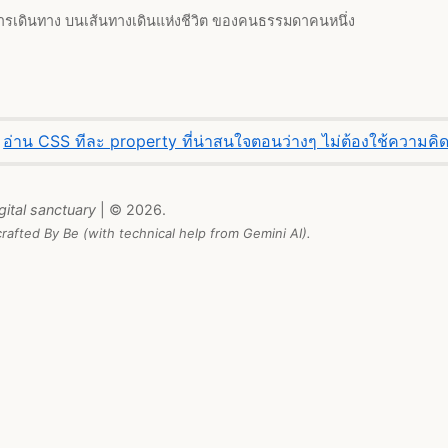
ารเดินทาง บนเส้นทางเดินแห่งชีวิต ของคนธรรมดาคนหนึ่ง
อ่าน CSS ทีละ property ที่น่าสนใจตอนว่างๆ ไม่ต้องใช้ความคิ
gital sanctuary
| © 2026.
rafted By Be (with technical help from Gemini AI).