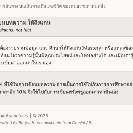
ารเดินทาง บนเส้นทางเดินแห่งชีวิต ของคนธรรมดาคนหนึ่ง
นบทความ ให้ถึงแก่น
inions, not fact
ต้องรวบรวมข้อมูล และ ศึกษาให้ถึงแก่น(Mastery) หรือแหล่งข้อม
ให้แน่ใจว่าความรู้นั้นมีคุณประโยชน์และโทษอย่างไร และเมื่อเราร
รจะเขียน" ออกมาให้เราเอง
 ที่ใช้ในการเขียนบทความ อาจเป็นการใช้ไปกับการการศึกษาอย่า
วเวลาอีก 10% จึงใช้ไปกับการเขียนพรั่งพรูออกมาเท่านั้นเอง
gital sanctuary
| © 2026.
rafted By Be (with technical help from Gemini AI).