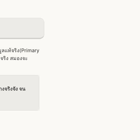
ูลแท้จริง(Primary
ู้จริง สมองจะ
งจริงจัง จน