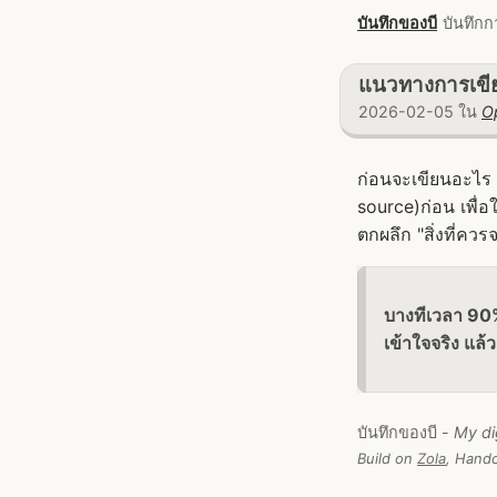
บันทึกของบี
บันทึกก
แนวทางการเขีย
2026-02-05 ใน
Op
ก่อนจะเขียนอะไร 
source)ก่อน เพื่อ
ตกผลึก "สิ่งที่คว
บางทีเวลา 90%
เข้าใจจริง แล้
บันทึกของบี -
My di
Build on
Zola
, Handc