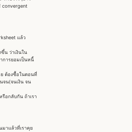
ช่ convergent
rksheet แล้ว
ขึ้น ว่าเงินใน
่าการยอมเป็นหนี้
ย ต้องซื้อในตอนที่
บคนจน(จนเงิน จน
 หรือกลับกัน ถ้าเรา
มาแล้วที่เราคุย