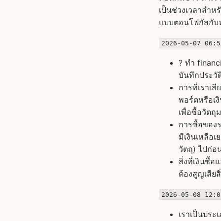
เป็นช่วงเวลาสำหร
แบบตอนโฟกัสกับห
2026-05-07 06:5
? ทำ finan
บันทึกประวั
การที่เราเสี
พอร์ตหรือเง
เพื่อซื้อวัต
การซื้อของรา
มีเงินเหลือ
วัตถุ) ไปก่
สิ่งที่เงินซ
ต้องสูญเสียสิ่
2026-05-08 12:0
เราเป็นประเ