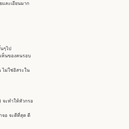
น่ายและเอียนมาก
ึ้นๆไป
มเห็นของคนรอบ
้น ไม่ใช่อิสระใน
าง) จะทำให้หัวกรอ
อ จะดีที่สุด ดี