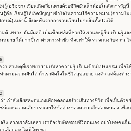
่รู้(อวิชชา) เวียนเกิดเวียนตายด้วยชีวิตอันเล็กน้อยในสังสารวัฏนี้ 
เรียนรู้คือ เรียนรู้ให้เกิดปัญญาเข้าใจในความไร้ความหมาย(ความไม
ลักษณ์)เหล่านี้ จึงจะพ้นจากการวนเวียนไม่จบสิ้นทั้งปวงได้
ดี เพราะ มันมีผลดี เป็นเชื้อเพลิงที่ช่วยให้เราและผู้อื่น เรียนรู้
หมาย ได้มากขึ้นๆ ต่างการทำชั่ว ที่จะทำให้เรา จมลงกับความไม
6
ว่า สาเหตุที่เราพยายามเร่งหาความรู้ เรียนเขียนโปรแกรม เพื่อ
ตามความฝันได้ ถ้าเราติดใจในชีวิตสุขสบาย ลงตัว แต่ต้องทำงา
2
ว่า กำลังเสียสละตนเองเพื่อทดลองสร้างเส้นทางชีวิต เพื่อเป็นตัวอย่าง
ชน์และความเสี่ยง เราเลยใช้ข้ออ้างของความเสียสละตนเอง เพื่อ
างจริง หากเราล้มเหลว เราต้องรับผิดชอบชีวิตตนเอง อย่าโทษคนอื่น
เราเลือกเอง ไม่มีใครขอ