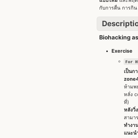
แบบใหม่
และพฤติก
กับการตื่น การกิ
Descripti
Biohacking a
Exercise
For H
เป็นกา
zone4 
ห้ามพย
หลั่ง 
ที่)
หลังวิ
สามาร
ทำงานไ
แนะนำ