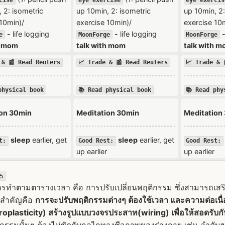
cise
eye exercise
eye exercis
 2: isometric
up 10min, 2: isometric
up 10min, 2:
10min)/
exercise 10min)/
exercise 10
- life logging
- life logging
-
e
MoonForge
MoonForge
h mom
talk with mom
talk with 
 & 📰 Read Reuters
📈 Trade & 📰 Read Reuters
📈 Trade & 
physical book
📚 Read physical book
📚 Read phy
ion 30min
Meditation 30min
Meditation
sleep
earlier, get
sleep
earlier, get
t:
Good Rest:
Good Rest:
up earlier
up earlier
5
ทำตามตารางเวลา คือ การปรับเปลี่ยนพฤติกรรม ซึ่งสามารถเสริมได
งสำคัญคือ
การจะปรับพฤติกรรมต่างๆ ต้องใช้เวลา และความต่อเนื
roplasticity) สร้างรูปแบบวงจรประสาท(wiring) เพื่อให้สอดรับ