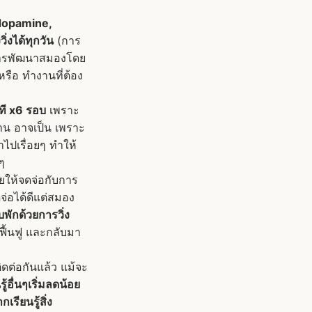
, dopamine,
่งได้ทุกวัน
(การ
น การพัฒนาสมองโดย
หรือ ทำงานที่ต้อง
าที x6 รอบ
เพราะ
นาน อาจเป็น เพราะ
ไปเรื่อยๆ ทำให้
ๆ
วยให้จดจ่อกับการ
จ่อได้ดีแต่สมอง
ลับพักด้วยการวิ่ง
ฟื้นฟู และกลับมา
ิดต่อกันแล้ว แม้จะ
ู้อื่นๆเริ่มลดน้อย
เรียนรู้สิ่ง