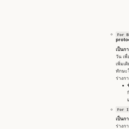
For B
proto
เป็นกา
วัน เ
เพิ่มเ
ทักษะ
ร่างก
For I
เป็นก
ร่างกา