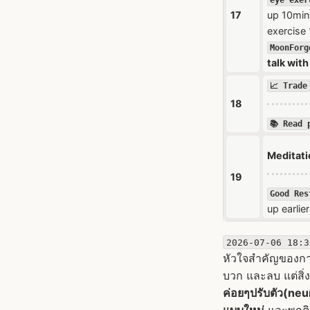
eye exer
17
up 10min,
exercise 
MoonForg
talk wit
📈 Trade
18
📚 Read 
Meditat
19
Good Res
up earlier
2026-07-06 18:3
หัวใจสำคัญของการ
บวก และลบ แต่สิ่
ค่อยๆปรับตัว(neu