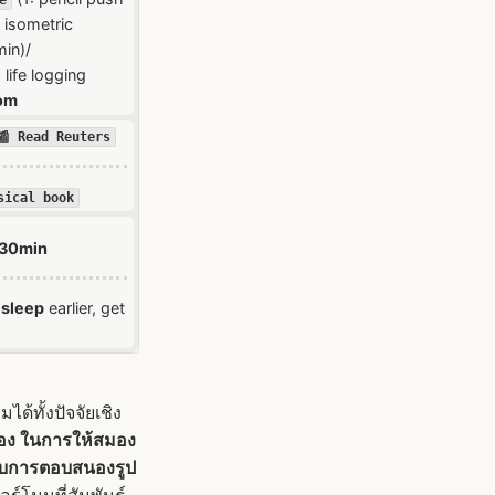
e
 isometric
min)/
 life logging
mom
📰 Read Reuters
sical book
 30min
sleep
earlier, get
้ทั้งปัจจัยเชิง
่อง ในการให้สมอง
กับการตอบสนองรูป