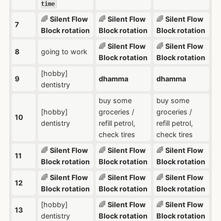
time
🌈
Silent Flow
🌈
Silent Flow
🌈
Silent Flow
7
Block rotation
Block rotation
Block rotation
🌈
Silent Flow
🌈
Silent Flow
8
going to work
Block rotation
Block rotation
[hobby]
9
dhamma
dhamma
dentistry
buy some
buy some
[hobby]
groceries /
groceries /
10
dentistry
refill petrol,
refill petrol,
check tires
check tires
🌈
Silent Flow
🌈
Silent Flow
🌈
Silent Flow
11
Block rotation
Block rotation
Block rotation
🌈
Silent Flow
🌈
Silent Flow
🌈
Silent Flow
12
Block rotation
Block rotation
Block rotation
[hobby]
🌈
Silent Flow
🌈
Silent Flow
13
dentistry
Block rotation
Block rotation