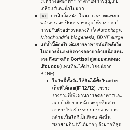
ระหว่างอดอาหาร ร่างกายมีการสูญเสีย
เกลือแร่และน้ำไปมาก
การฝืนวิ่งหนัก ในสภาวะขาดแคลน
AI
พลังงาน จะเป็นการกระตุ้นให้ร่างกายมี
การปรับตัวอย่างรุนแรง?
ทั้ง Autophagy,
Mitochondria biogenesis, BDNF surge
แต่ทั้งนี้ต้องรีบเติมสารอาหารทันทีหลังวิ่ง
ไม่อย่างนั้นจะเกิดการสลายกล้ามเนื้อแทน
รวมถึงอาจเกิด Cortisol สูงลอยจนสมอง
เสื่อมถอย
(แทนที่จะได้ประโยชน์จาก
BDNF)
ในวันนี้ทั้งวัน ให้กินได้ทั้งวันอย่าง
เต็มที่ได้เลย(IF 12/12)
เพราะ
ร่างกายที่เพิ่งผ่านการอดอาหารและ
ออกกำลังกายหนัก จะดูดซึมสาร
อาหารไปสร้างระบบประสาทและ
กล้ามเนื้อได้ดีเป็นพิเศษ ดังนั้น
พยายามกินให้ได้มากๆ ถึงมากที่สุด