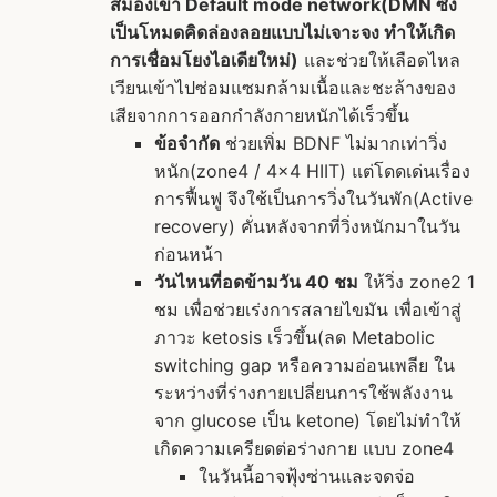
สมองเข้า Default mode network(DMN ซึ่ง
เป็นโหมดคิดล่องลอยแบบไม่เจาะจง ทำให้เกิด
การเชื่อมโยงไอเดียใหม่)
และช่วยให้เลือดไหล
เวียนเข้าไปซ่อมแซมกล้ามเนื้อและชะล้างของ
เสียจากการออกกำลังกายหนักได้เร็วขึ้น
ข้อจำกัด
ช่วยเพิ่ม BDNF ไม่มากเท่าวิ่ง
หนัก(zone4 / 4x4 HIIT) แต่โดดเด่นเรื่อง
การฟื้นฟู จึงใช้เป็นการวิ่งในวันพัก(Active
recovery) คั่นหลังจากที่วิ่งหนักมาในวัน
ก่อนหน้า
วันไหนที่อดข้ามวัน 40 ชม
ให้วิ่ง zone2 1
ชม เพื่อช่วยเร่งการสลายไขมัน เพื่อเข้าสู่
ภาวะ ketosis เร็วขึ้น(ลด Metabolic
switching gap หรือความอ่อนเพลีย ใน
ระหว่างที่ร่างกายเปลี่ยนการใช้พลังงาน
จาก glucose เป็น ketone) โดยไม่ทำให้
เกิดความเครียดต่อร่างกาย แบบ zone4
ในวันนี้อาจฟุ้งซ่านและจดจ่อ