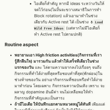
ไอเดียก็สำคัญ หากมี ideas ระหว่างวันให้
จดไว้ก่อน(ไม่งั้นจะขวางสมาธิในการทำ
Block rotation) แล้วเอามาทำในช่วง
เดียวกับ Active rest ได้ เป็นช่วง 🌷
Loud
(แต่หากไม่มีไอเดียก็
Wild Free Ideas
ทำ Active rest ไปตามปกติ)
Routine aspect
พยายามเอา High friction activities(กิจกรรมที่เรา
รู้สึกฝืนใจ) มารวมกัน แล้วทำให้เสร็จทีเดียวในช่วง
แรกของวัน
และ ไล่ตามความยากลงไปเรื่อยๆ จนถึง
กิจกรรมที่ทำได้ง่ายที่สุดหรือชอบทำที่สุด(พักผ่อน)ใน
ช่วงท้ายของวัน อย่าเอากิจกรรมที่ชอบหรือทำได้ง่าย
มาทำก่อน โดยเฉพาะ กิจกรรมความบันเทิง เพราะ จะ
ผลาญ dopamine อันมีค่า จนไม่เหลือพอให้ทำ
กิจกรรมที่สำคัญและเป็นสาระ
ถ้ามีไอเดีย ให้บันทึกแยกตามหมวดหมู่ได้ทันที
เพียงแต่