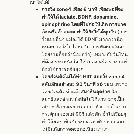
เบาไม่ได้)
การวิ่ง zone4 เพียง 6 นาที เพียงพอที่จะ
ทำให้ได้ lactate, BDNF, dopamine,
epinephrine โดยที่ไม่ก่อให้เกิด การบาด
เจ็บหรือล้าสะสม ทำให้ยังวิ่งได้ทุกวัน
(การ
วิ่งแบบอื่นๆ แม้จะได้ BDNF มากกว่านิด
หน่อย แต่วื่งไม่ได้ทุกวัน การพัฒนาสมอง
โดยรวมก็จัดว่าน้อยกว่า) เหมาะกับวันไหน
ที่ต้องเรียนหนังสือ ใช้สมอง หรือ ทำงานที่
ต้องใช้การจดจ่อสูงๆ
โดยส่วนตัวไม่ได้ทำ HIIT แบบวิ่ง zone 4
สลับเดินอย่างละ 90 วินาที x6 รอบ
เพราะ
โดยส่วนตัว ทำแล้ว
สมาธิหลุดง่าย
นั่ง
สมาธิและอ่านหนังสือไม่ได้นาน อาจเป็น
เพราะ ลักษณะการออกกำลังกาย เป็นการ
กระตุ้นสมองแค่ 90วิ แล้วพัก ซ้ำไปเรื่อยๆ
ทำให้สมองชินกับระยะเวลาดังกล่าว และ
ไม่ชินกับการจดจ่อต่อเนื่องนานๆ