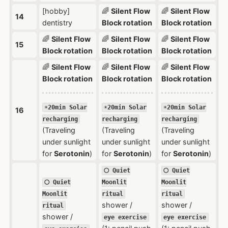
[hobby]
🌈
Silent Flow
🌈
Silent Flow
14
dentistry
Block rotation
Block rotation
🌈
Silent Flow
🌈
Silent Flow
🌈
Silent Flow
15
Block rotation
Block rotation
Block rotation
🌈
Silent Flow
🌈
Silent Flow
🌈
Silent Flow
Block rotation
Block rotation
Block rotation
☀️20min Solar
☀️20min Solar
☀️20min Solar
16
recharging
recharging
recharging
(Traveling
(Traveling
(Traveling
under sunlight
under sunlight
under sunlight
for
Serotonin
)
for
Serotonin
)
for
Serotonin
)
🌕 Quiet
🌕 Quiet
🌕 Quiet
Moonlit
Moonlit
Moonlit
ritual
ritual
shower /
shower /
ritual
shower /
eye exercise
eye exercise