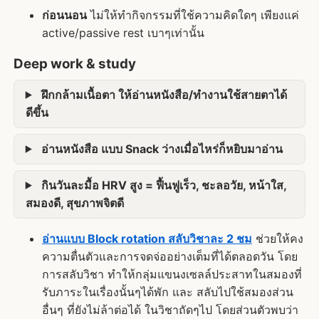
ก่อนนอน
ไม่ให้ทำกิจกรรมที่ใช้ความคิดใดๆ เพียงแค่
active/passive rest เบาๆเท่านั้น
Deep work & study
ฝึกกล้ามเนื้อตา ให้อ่านหนังสือ/ทำงานใช้สายตาได้
ดีขึ้น
อ่านหนังสือ แบบ Snack ว่างเมื่อไหร่ก็หยิบมาอ่าน
กินวันละมื้อ HRV สูง = ฟื้นฟูเร็ว, ชะลอวัย, หน้าใส,
สมองดี, สุขภาพจิตดี
อ่านแบบ Block rotation สลับวิชาละ 2 ชม
ช่วยให้คง
ความตื่นตัวและการจดจ่ออย่างเต็มที่ได้ตลอดวัน โดย
การสลับวิชา ทำให้กลุ่มแขนงเซลล์ประสาทในสมองที่
รับภาระในเรื่องนั้นๆได้พัก และ สลับไปใช้สมองส่วน
อื่นๆ ที่ยังไม่ล้าต่อได้ ในวิชาถัดๆไป โดยส่วนตัวพบว่า