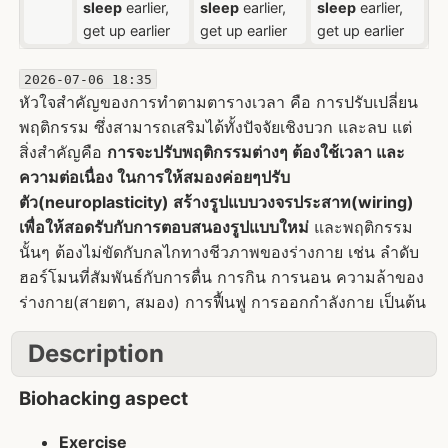
sleep
earlier,
sleep
earlier,
sleep
earlier,
get up earlier
get up earlier
get up earlier
2026-07-06 18:35
หัวใจสำคัญของการทำตามตารางเวลา คือ การปรับเปลี่ยน
พฤติกรรม ซึ่งสามารถเสริมได้ทั้งปัจจัยเชิงบวก และลบ แต่
สิ่งสำคัญคือ
การจะปรับพฤติกรรมต่างๆ ต้องใช้เวลา และ
ความต่อเนื่อง ในการให้สมองค่อยๆปรับ
ตัว(neuroplasticity) สร้างรูปแบบวงจรประสาท(wiring)
เพื่อให้สอดรับกับการตอบสนองรูปแบบใหม่
และพฤติกรรม
นั้นๆ ต้องไม่ขัดกับกลไกทางชีวภาพของร่างกาย เช่น ลำดับ
ฮอร์โมนที่สัมพันธ์กับการตื่น การกิน การนอน ความล้าของ
ร่างกาย(สายตา, สมอง) การฟื้นฟู การออกกำลังกาย เป็นต้น
Description
Biohacking aspect
Exercise