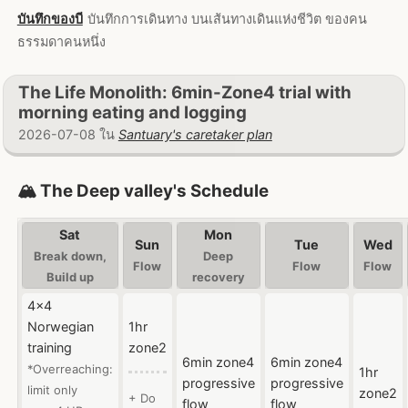
บันทึกของบี
บันทึกการเดินทาง บนเส้นทางเดินแห่งชีวิต ของคน
ธรรมดาคนหนึ่ง
The Life Monolith: 6min-Zone4 trial with
morning eating and logging
2026-07-08 ใน
Santuary's caretaker plan
🏔️ The Deep valley's Schedule
Sat
Mon
Sun
Tue
Wed
Break down,
Deep
Flow
Flow
Flow
Build up
recovery
4x4
Norwegian
1hr
training
zone2
6min zone4
6min zone4
*Overreaching:
1hr
progressive
progressive
limit only
zone2
+ Do
flow
flow