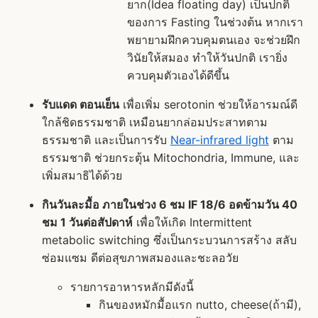
ยาก(Idea floating day) เป็นปกติ
ของการ Fasting ในช่วงต้น หากเรา
พยายามฝึกควบคุมตนเอง จะช่วยฝึก
วินัยให้สมอง ทำให้วันปกติ เรายิ่ง
ควบคุมตัวเองได้ดีขึ้น
รับแดด ตอนเย็น
เพื่อเพิ่ม serotonin ช่วยให้อารมณ์ดี
ใกล้ชิดธรรมชาติ เหมือนยากล่อมประสาทตาม
ธรรมชาติ และเป็นการรับ
Near-infrared light
ตาม
ธรรมชาติ ช่วยกระตุ้น Mitochondria, Immune, และ
เพิ่มสมาธิได้ด้วย
กินวันละมื้อ ภายในช่วง 6 ชม IF 18/6 อดข้ามวัน 40
ชม 1 วันต่อสัปดาห์
เพื่อให้เกิด Intermittent
metabolic switching ซึ่งเป็นกระบวนการสร้าง สลับ
ซ่อมแซม ดีต่อสุขภาพสมองและชะลอวัย
รายการอาหารหลักมีดังนี้
กินของหมักมื้อแรก nutto, cheese(ถ้ามี),