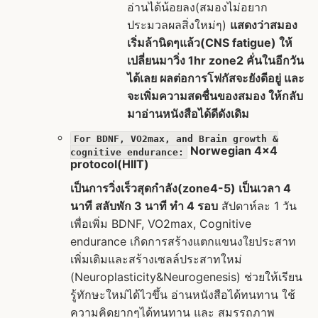
อ่านได้น้อยลง(สมองไม่อยาก
ประมวลผลสิ่งใหม่ๆ)
แสดงว่าสมอง
เริ่มล้านิดๆแล้ว(CNS fatigue) ให้
เปลี่ยนมาวิ่ง 1hr zone2 คั่นในอีกวัน
ได้เลย ผลต่อการโฟกัสจะยังดีอยู่ และ
จะเพิ่มความสดชื่นของสมอง ให้กลับ
มาอ่านหนังสือได้ดีดังเดิม
For BDNF, VO2max, and Brain growth &
Norwegian 4x4
cognitive endurance:
protocol(HIIT)
เป็นการวิ่งเร็วสุดกำลัง(zone4-5) เป็นเวลา 4
นาที สลับพัก 3 นาที ทำ 4 รอบ
สัปดาห์ละ 1 วัน
เพื่อเพิ่ม BDNF, VO2max, Cognitive
endurance เกิดการสร้างแตกแขนงใยประสาท
เพิ่มเติมและสร้างเซลล์ประสาทใหม่
(Neuroplasticity&Neurogenesis) ช่วยให้เรียน
รู้ทักษะใหม่ได้ไวขึ้น อ่านหนังสือได้ทนทาน ใช้
ความคิดยากๆได้ทนทาน และ สมรรถภาพ