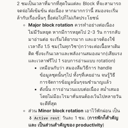
2 ชมเป็นเวลาที่มากที่สุดในแต่ละ Block ที่จะสามารถ
จดจ่อได้เข้มข้น ต่อเนื่อง หากมากกว่านี้ สมองจะเริ่ม
ล้ากับเรื่องนั้นๆ ยื้อต่อไปก็ไม่เกิดประโยชน์
Major block rotation
ควรทำอย่างต่อเนื่อง
ไม่มีวันหยุด หากมีการหยุดไป 2-3 วัน การกลับ
มาอ่านต่อ จะเริ่มได้ยากมาก และอาจต้องใช้
เวลาถึง 1.5 ชม(ในทุกวิชา)กว่าจะต่อเนื้อหาเดิม
ติด ซึ่งจะกินเวลาและพลังงานสมองมาก(เสียแรง
และเวลาฟรีไป 1 รอบการอ่านแบบ rotation)
เหมือนกับว่า สมองลืมวิธีการ handle
ข้อมูลชุดนั้นๆไป ทั้งๆที่เคยอ่าน จนรู้วิธี
การจัดการข้อมูลนั้นๆจนชำนาญแล้ว
ดังนั้น การอ่านวนแบบต่อเนื่อง สม่ำเสมอ
โดยไม่มีอะไรมาคั่นจนต้องเว้นไปหลายวัน
จะดีที่สุด
ส่วน
Minor block rotation
เอาไว้พักผ่อน เป็น
🌷
วันละ 1 ชม. (
การพักก็สำคัญ​
Active rest
และ เป็นส่วนสำคัญของ productivity
)