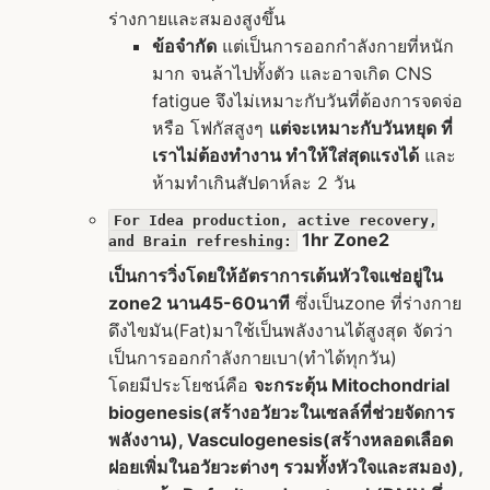
ร่างกายและสมองสูงขึ้น
ข้อจำกัด
แต่เป็นการออกกำลังกายที่หนัก
มาก จนล้าไปทั้งตัว และอาจเกิด CNS
fatigue จึงไม่เหมาะกับวันที่ต้องการจดจ่อ
หรือ โฟกัสสูงๆ
แต่จะเหมาะกับวันหยุด ที่
เราไม่ต้องทำงาน ทำให้ใส่สุดแรงได้
และ
ห้ามทำเกินสัปดาห์ละ 2 วัน
For Idea production, active recovery,
1hr Zone2
and Brain refreshing:
เป็นการวิ่งโดยให้อัตราการเต้นหัวใจแช่อยู่ใน
zone2 นาน45-60นาที
ซึ่งเป็นzone ที่ร่างกาย
ดึงไขมัน(Fat)มาใช้เป็นพลังงานได้สูงสุด จัดว่า
เป็นการออกกำลังกายเบา(ทำได้ทุกวัน)
โดยมีประโยชน์คือ
จะกระตุ้น Mitochondrial
biogenesis(สร้างอวัยวะในเซลล์ที่ช่วยจัดการ
พลังงาน), Vasculogenesis(สร้างหลอดเลือด
ฝอยเพิ่มในอวัยวะต่างๆ รวมทั้งหัวใจและสมอง),