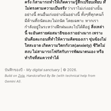
ครั้ง ก็สามารถทำให้เกิดความรู้สึกเปรียบเทียบ
ที่
ไม่ตรงตามความเป็นจริง
ว่าเราไม่เก่งอย่างนั้น
อย่างนี้ คนอื่นเก่งอย่างนั้นอย่างนี้ ทั้งๆที่ทุกคนก็
มีด้านที่ถนัดและไม่ถนัด โดยเฉพาะ หากเรา
กำลังอยู่ในระหว่างฝึกฝนและไปได้ดีอยู่
สิ่งเหล่า
นี้ จะอันตรายต่อสมาธิของเราอย่างมาก เพราะ
มันคือตะกอนที่ทำให้ความคิดของเรา ขุ่นข้องไม่
ใสสะอาด เกิดความวิตกกังวล(anxiety) ชีวิตไม่
สงบ ไม่สามารถโฟกัสกับการพัฒนาตนเอง หรือ
ทำกิจที่สมควรทำได้
บันทึกของบี -
My digital sanctuary
| © 2026.
Build on
Zola
, Handcrafted By Be (with technical help from
Gemini AI).