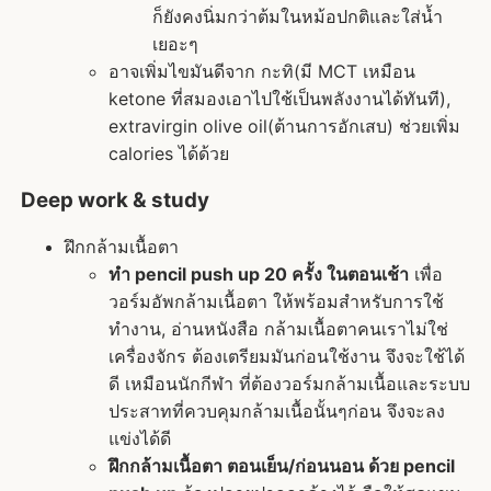
ก็ยังคงนิ่มกว่าต้มในหม้อปกติและใส่น้ำ
เยอะๆ
อาจเพิ่มไขมันดีจาก กะทิ(มี MCT เหมือน
ketone ที่สมองเอาไปใช้เป็นพลังงานได้ทันที),
extravirgin olive oil(ต้านการอักเสบ) ช่วยเพิ่ม
calories ได้ด้วย
Deep work & study
ฝึกกล้ามเนื้อตา
ทำ pencil push up 20 ครั้ง ในตอนเช้า
เพื่อ
วอร์มอัพกล้ามเนื้อตา ให้พร้อมสำหรับการใช้
ทำงาน, อ่านหนังสือ กล้ามเนื้อตาคนเราไม่ใช่
เครื่องจักร ต้องเตรียมมันก่อนใช้งาน จึงจะใช้ได้
ดี เหมือนนักกีฬา ที่ต้องวอร์มกล้ามเนื้อและระบบ
ประสาทที่ควบคุมกล้ามเนื้อนั้นๆก่อน จึงจะลง
แข่งได้ดี
ฝึกกล้ามเนื้อตา ตอนเย็น/ก่อนนอน ด้วย pencil