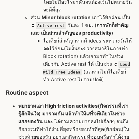
โดยไม่มีอะไรมาคั่นจนต้องเว้นไปหลายวัน
จะดีที่สุด
ส่วน
Minor block rotation
เอาไว้พักผ่อน เป็น
🌷
วันละ 1 ชม. (
การพักก็สำคัญ​
Active rest
และ เป็นส่วนสำคัญของ productivity
)
ไอเดียก็สำคัญ หากมี ideas ระหว่างวันให้
จดไว้ก่อน(ไม่งั้นจะขวางสมาธิในการทำ
Block rotation) แล้วเอามาทำในช่วง
เดียวกับ Active rest ได้ เป็นช่วง 🌷
Loud
(แต่หากไม่มีไอเดียก็
Wild Free Ideas
ทำ Active rest ไปตามปกติ)
Routine aspect
พยายามเอา High friction activities(กิจกรรมที่เรา
รู้สึกฝืนใจ) มารวมกัน แล้วทำให้เสร็จทีเดียวในช่วง
แรกของวัน
และ ไล่ตามความยากลงไปเรื่อยๆ จนถึง
กิจกรรมที่ทำได้ง่ายที่สุดหรือชอบทำที่สุด(พักผ่อน)ใน
ช่วงท้ายของวัน อย่าเอากิจกรรมที่ชอบหรือทำได้ง่าย