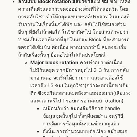
อ่านแบบ Block rotation สลับวิชาละ 2 ชม
ช่วยให้คง
ความตื่นตัวและการจดจ่ออย่างเต็มที่ได้ตลอดวัน โดย
การสลับวิชา ทำให้กลุ่มแขนงเซลล์ประสาทในสมองที่
รับภาระในเรื่องนั้นๆได้พัก และ สลับไปใช้สมองส่วน
อื่นๆ ที่ยังไม่ล้าต่อได้ ในวิชาถัดๆไป โดยส่วนตัวพบว่า
2 ชมเป็นเวลาที่มากที่สุดในแต่ละ Block ที่จะสามารถ
จดจ่อได้เข้มข้น ต่อเนื่อง หากมากกว่านี้ สมองจะเริ่ม
ล้ากับเรื่องนั้นๆ ยื้อต่อไปก็ไม่เกิดประโยชน์
Major block rotation
ควรทำอย่างต่อเนื่อง
ไม่มีวันหยุด หากมีการหยุดไป 2-3 วัน การกลับ
มาอ่านต่อ จะเริ่มได้ยากมาก และอาจต้องใช้
เวลาถึง 1.5 ชม(ในทุกวิชา)กว่าจะต่อเนื้อหาเดิม
ติด ซึ่งจะกินเวลาและพลังงานสมองมาก(เสียแรง
และเวลาฟรีไป 1 รอบการอ่านแบบ rotation)
เหมือนกับว่า สมองลืมวิธีการ handle
ข้อมูลชุดนั้นๆไป ทั้งๆที่เคยอ่าน จนรู้วิธี
การจัดการข้อมูลนั้นๆจนชำนาญแล้ว
ดังนั้น การอ่านวนแบบต่อเนื่อง สม่ำเสมอ