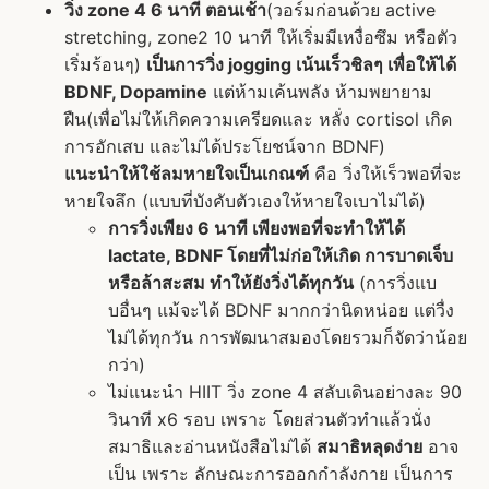
วิ่ง zone 4 6 นาที ตอนเช้า
(วอร์มก่อนด้วย active
stretching, zone2 10 นาที ให้เริ่มมีเหงื่อซึม หรือตัว
เริ่มร้อนๆ)
เป็นการวิ่ง jogging เน้นเร็วชิลๆ เพื่อให้ได้
BDNF, Dopamine
แต่ห้ามเค้นพลัง ห้ามพยายาม
ฝืน(เพื่อไม่ให้เกิดความเครียดและ หลั่ง cortisol เกิด
การอักเสบ และไม่ได้ประโยชน์จาก BDNF)
แนะนำให้ใช้ลมหายใจเป็นเกณฑ์
คือ วิ่งให้เร็วพอที่จะ
หายใจลึก (แบบที่บังคับตัวเองให้หายใจเบาไม่ได้)
การวิ่งเพียง 6 นาที เพียงพอที่จะทำให้ได้
lactate, BDNF โดยที่ไม่ก่อให้เกิด การบาดเจ็บ
หรือล้าสะสม ทำให้ยังวิ่งได้ทุกวัน
(การวิ่งแบ
บอื่นๆ แม้จะได้ BDNF มากกว่านิดหน่อย แต่วื่ง
ไม่ได้ทุกวัน การพัฒนาสมองโดยรวมก็จัดว่าน้อย
กว่า)
ไม่แนะนำ HIIT วิ่ง zone 4 สลับเดินอย่างละ 90
วินาที x6 รอบ เพราะ โดยส่วนตัวทำแล้วนั่ง
สมาธิและอ่านหนังสือไม่ได้
สมาธิหลุดง่าย
อาจ
เป็น เพราะ ลักษณะการออกกำลังกาย เป็นการ