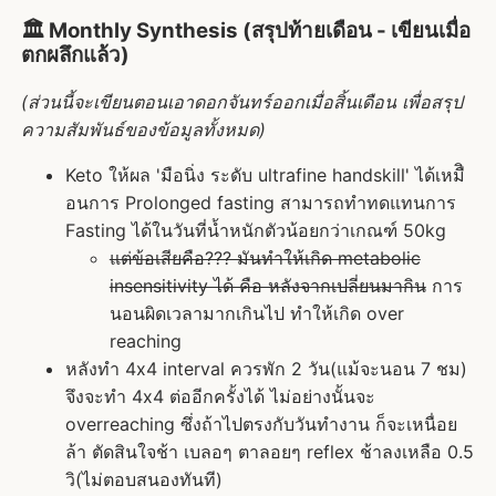
🏛️ Monthly Synthesis (สรุปท้ายเดือน - เขียนเมื่อ
ตกผลึกแล้ว)
(ส่วนนี้จะเขียนตอนเอาดอกจันทร์ออกเมื่อสิ้นเดือน เพื่อสรุป
ความสัมพันธ์ของข้อมูลทั้งหมด)
Keto ให้ผล 'มือนิ่ง ระดับ ultrafine handskill' ได้เหมืิ
อนการ Prolonged fasting สามารถทำทดแทนการ
Fasting ได้ในวันที่น้ำหนักตัวน้อยกว่าเกณฑ์ 50kg
แต่ข้อเสียคือ??? มันทำให้เกิด metabolic
insensitivity ได้ คือ หลังจากเปลี่ยนมากิน
การ
นอนผิดเวลามากเกินไป ทำให้เกิด over
reaching
หลังทำ 4x4 interval ควรพัก 2 วัน(แม้จะนอน 7 ชม)
จึงจะทำ 4x4 ต่ออีกครั้งได้ ไม่อย่างนั้นจะ
overreaching ซึ่งถ้าไปตรงกับวันทำงาน ก็จะเหนื่อย
ล้า ตัดสินใจช้า เบลอๆ ตาลอยๆ reflex ช้าลงเหลือ 0.5
วิ(ไม่ตอบสนองทันที)