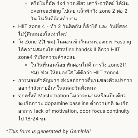
หรือไม่ก็อัด 4x4 รวดเดียว เสาร์-อาทิตย์​ ให้มัน
overreaching ไปเลย แล้วพักวิ่ง zone 2 ต่อ 2
วัน ในวันที่ต้องทำงาน
HIIT zone 4 - ทำ 2 วันติดกัน ก็ล้าได้ และ วันที่สอง
ไม่รู้สึกสมองใสเท่าไหร่
วิ่ง Zone 2(1 ชม) ในตอนเช้าวันแรกของการ Fasting
ได้ความสมองใส ultrafine handskill ดีกว่า HIIT
zone4 ที่เกิดความล้าสะสม
ในวันที่นอนน้อย พักผ่อนไม่ดี การวิ่ง zone2(1
ชม) ช่วยให้สมองใส ได้ดีกว่า HIIT zone4
การนอนสำคัญมาก ส่งผลต่อการดิ้นรนของตัวแปรการ
ออกกำลังกายอื่นๆในแต่ละวันทั้งหมด
ทุกครั้งที่ Masturbation ไม่ว่าจะนานหรือแป๊บเดียว
จะเกิดภาวะ dopamine baseline ต่ำกว่าปกติ จะเกิด
อาการ lack of motivation, poor focus continuity
ไป 18-24 ชม
*
This form is generated by GeminiAI