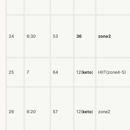
24
6:30
53
36
zone2
25
7
64
12(
keto
)
HIIT(zone4-5)
26
6:20
57
12(
keto
)
zone2