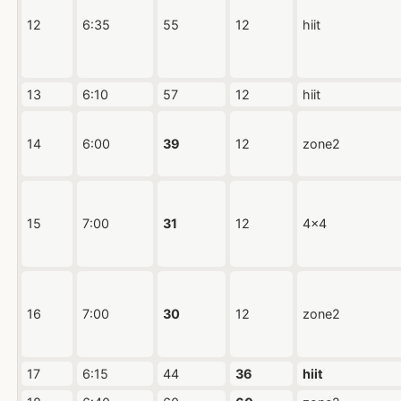
12
6:35
55
12
hiit
13
6:10
57
12
hiit
14
6:00
39
12
zone2
15
7:00
31
12
4x4
16
7:00
30
12
zone2
17
6:15
44
36
hiit