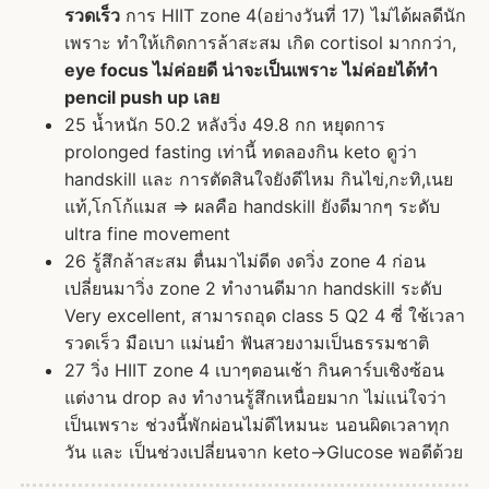
รวดเร็ว
การ HIIT zone 4(อย่างวันที่ 17) ไม่ได้ผลดีนัก
เพราะ ทำให้เกิดการล้าสะสม เกิด cortisol มากกว่า,
eye focus ไม่ค่อยดี น่าจะเป็นเพราะ ไม่ค่อยได้ทำ
pencil push up เลย
25 น้ำหนัก 50.2 หลังวิ่ง 49.8 กก หยุดการ
prolonged fasting เท่านี้ ทดลองกิน keto ดูว่า
handskill และ การตัดสินใจยังดีไหม กินไข่,กะทิ,เนย
แท้,โกโก้แมส => ผลคือ handskill ยังดีมากๆ ระดับ
ultra fine movement
26 รู้สึกล้าสะสม ตื่นมาไม่ดีด งดวิ่ง zone 4 ก่อน
เปลี่ยนมาวิ่ง zone 2 ทำงานดีมาก handskill ระดับ
Very excellent, สามารถอุด class 5 Q2 4 ซี่ ใช้เวลา
รวดเร็ว มือเบา แม่นยำ ฟันสวยงามเป็นธรรมชาติ
27 วิ่ง HIIT zone 4 เบาๆตอนเช้า กินคาร์บเชิงซ้อน
แต่งาน drop ลง ทำงานรู้สึกเหนื่อยมาก ไม่แน่ใจว่า
เป็นเพราะ ช่วงนี้พักผ่อนไม่ดีไหมนะ นอนผิดเวลาทุก
วัน และ เป็นช่วงเปลี่ยนจาก keto->Glucose พอดีด้วย