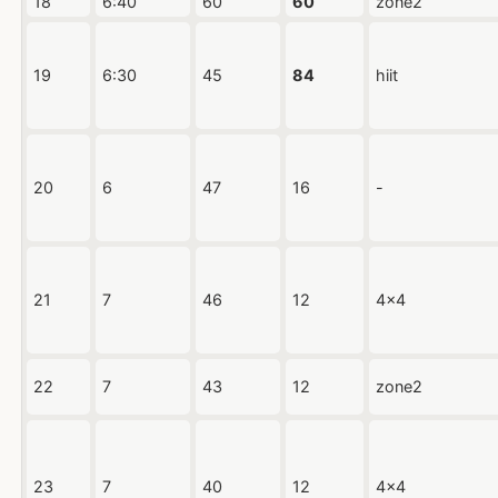
18
6:40
60
60
zone2
19
6:30
45
84
hiit
20
6
47
16
-
21
7
46
12
4x4
22
7
43
12
zone2
23
7
40
12
4x4